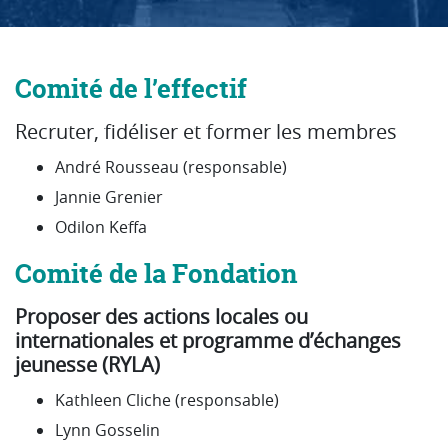
COMITÉS
Comité de l’effectif
Recruter, fidéliser et former les membres
André Rousseau (responsable)
Jannie Grenier
Odilon Keffa
Comité de la Fondation
Proposer des actions locales ou
internationales et programme d’échanges
jeunesse (RYLA)
Kathleen Cliche (responsable)
Lynn Gosselin